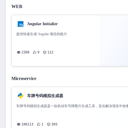
WEB
Angular Initializr
提供快速生成 Angular 项目的能力
2399
9
112
Microservice
车牌号码模拟生成器
车牌号码模拟生成器是一款机动车号牌图片生成工具，旨在解决现实中收
比较稀缺，样本极少的问题，比如使领馆车牌、军车车牌等。
186113
1
393