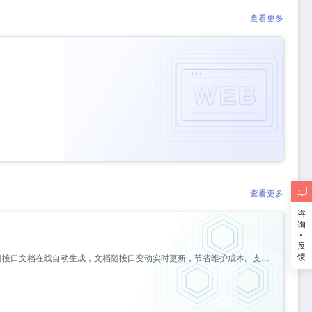
查看更多
查看更多
咨
询
.
反
馈
使项目接口文档在线自动生成，文档随接口变动实时更新，节省维护成本。支持